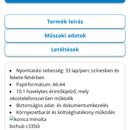
Termék leírás
Műszaki adatok
Letöltések
Nyomtatási sebesség: 33 lap/perc színesben és
fekete-fehérben
Papírformátum: A6-A4
10.1 hüvelykes érintőkijelző, mely
okostelefonszerűen működik
Biztonságos adat- és dokumentumkezelés
Környezetbarát és költséghatékony működés