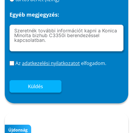
Egyéb megjegyzés:
Az
adatkezelési nyilatkozatot
elfogadom.
Küldés
Újdonság