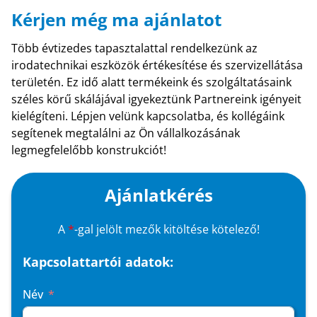
Kérjen még ma ajánlatot
Több évtizedes tapasztalattal rendelkezünk az
irodatechnikai eszközök értékesítése és szervizellátása
területén. Ez idő alatt termékeink és szolgáltatásaink
széles körű skálájával igyekeztünk Partnereink igényeit
kielégíteni. Lépjen velünk kapcsolatba, és kollégáink
segítenek megtalálni az Ön vállalkozásának
legmegfelelőbb konstrukciót!
Ajánlatkérés
A
*
-gal jelölt mezők kitöltése kötelező!
Kapcsolattartói adatok:
Név