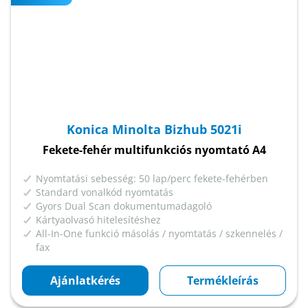
Konica Minolta Bizhub 5021i
Fekete-fehér multifunkciós nyomtató A4
Nyomtatási sebesség: 50 lap/perc fekete-fehérben
Standard vonalkód nyomtatás
Gyors Dual Scan dokumentumadagoló
Kártyaolvasó hitelesítéshez
All-In-One funkció másolás / nyomtatás / szkennelés /
fax
Ajánlatkérés
Termékleírás