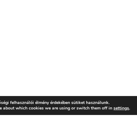
ségi felhasználói élmény érdekében sütiket használunk.
e about which cookies we are using or switch them off in
settings
.