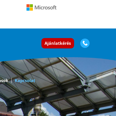
Ajánlatkérés
ások
Kapcsolat