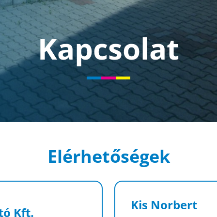
Kapcsolat
Elérhetőségek
Kis Norbert
ó Kft.