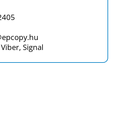
2405
@epcopy.hu
:
Viber,
Signal