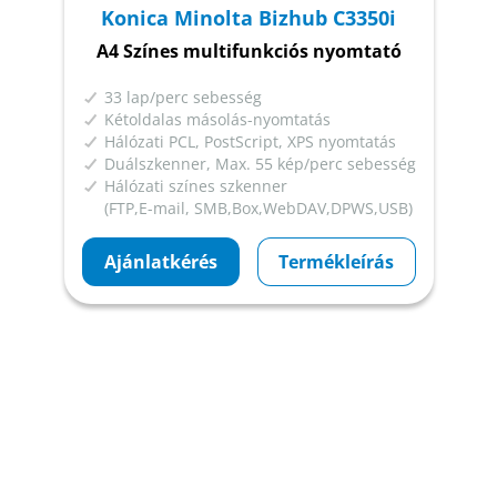
Konica Minolta Bizhub C3350i
A4 Színes multifunkciós nyomtató
33 lap/perc sebesség
Kétoldalas másolás-nyomtatás
Hálózati PCL, PostScript, XPS nyomtatás
Duálszkenner, Max. 55 kép/perc sebesség
Hálózati színes szkenner
(FTP,E-mail, SMB,Box,WebDAV,DPWS,USB)
Ajánlatkérés
Termékleírás