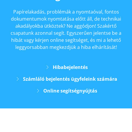
Papírelakadás, problémák a nyomtaóval, fontos
dokumentumok nyomtatása előtt áll, de technikai
akadályokba ütköztek? Ne aggódjon! Szakértő
csapatunk azonnal segít. Egyszerűen jelentse be a
hibát vagy kérjen online segítséget, és mi a lehető
leggyorsabban megkezdjük a hiba elhárítását!
Hibabejelentés
Számláló bejelentés ügyfeleink számára
Online segítségnyújtás