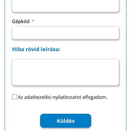
Gépkód
Hiba rövid leírása:
Az
adatkezelési nyilatkozatot
elfogadom.
Küldés