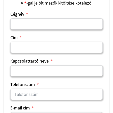
A
*
-gal jelölt mezők kitöltése kötelező!
Cégnév
Cím
Kapcsolattartó neve
Telefonszám
E-mail cím