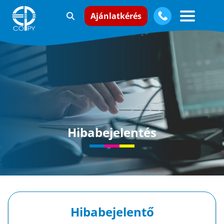
Ajánlatkérés
Hibabejelentés
Hibabejelentő