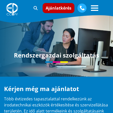
Ajánlatkérés
Rendszergazdai szolgáltatás
Kérjen még ma ajánlatot
Több évtizedes tapasztalattal rendelkezünk az
irodatechnikai eszközök értékesítése és szervizellátása
területén. Ez idő alatt termékeink és szolgáltatásaink