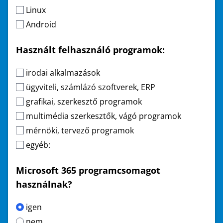
Linux
Android
Használt felhasználó programok:
irodai alkalmazások
ügyviteli, számlázó szoftverek, ERP
grafikai, szerkesztő programok
multimédia szerkesztők, vágó programok
mérnöki, tervező programok
egyéb:
Microsoft 365 programcsomagot
használnak?
igen
nem