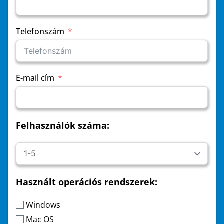
Telefonszám
E-mail cím
Felhasználók száma:
Használt operációs rendszerek:
Windows
Mac OS