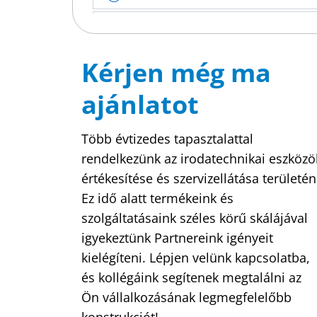
Kérjen még ma
ajánlatot
Több évtizedes tapasztalattal
rendelkezünk az irodatechnikai eszközö
értékesítése és szervizellátása területén
Ez idő alatt termékeink és
szolgáltatásaink széles körű skálájával
igyekeztünk Partnereink igényeit
kielégíteni. Lépjen velünk kapcsolatba,
és kollégáink segítenek megtalálni az
Ön vállalkozásának legmegfelelőbb
konstrukciót!