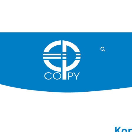
Rólunk
Kon