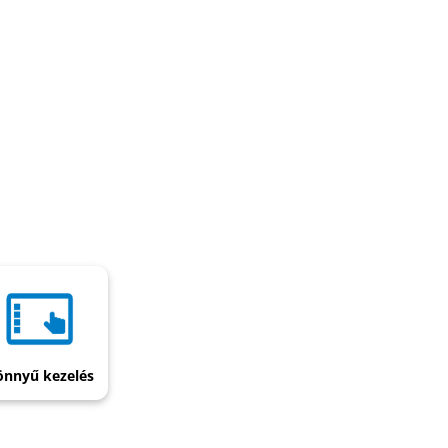
önnyű kezelés