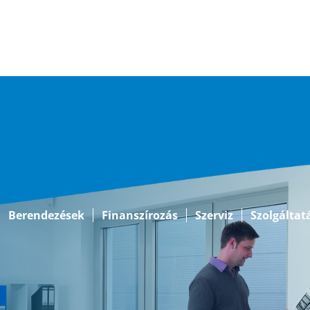
Berendezések
Finanszírozás
Szerviz
Szolgáltat