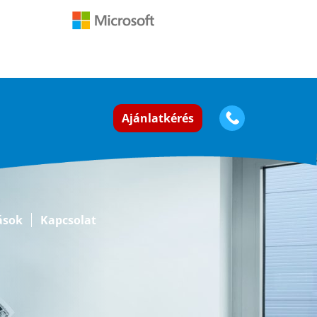
Ajánlatkérés
ások
Kapcsolat