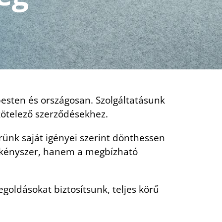
esten és országosan. Szolgáltatásunk
kötelező szerződésekhez.
rünk saját igényei szerint dönthessen
a kényszer, hanem a megbízható
oldásokat biztosítsunk, teljes körű