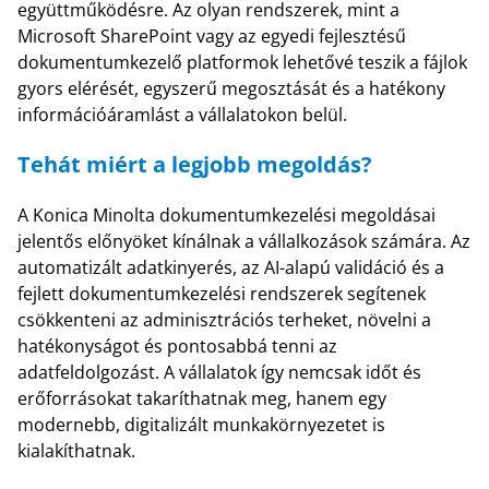
együttműködésre. Az olyan rendszerek, mint a
Microsoft SharePoint vagy az egyedi fejlesztésű
dokumentumkezelő platformok lehetővé teszik a fájlok
gyors elérését, egyszerű megosztását és a hatékony
információáramlást a vállalatokon belül.
Tehát miért a legjobb megoldás?
A Konica Minolta dokumentumkezelési megoldásai
jelentős előnyöket kínálnak a vállalkozások számára. Az
automatizált adatkinyerés, az AI-alapú validáció és a
fejlett dokumentumkezelési rendszerek segítenek
csökkenteni az adminisztrációs terheket, növelni a
hatékonyságot és pontosabbá tenni az
adatfeldolgozást. A vállalatok így nemcsak időt és
erőforrásokat takaríthatnak meg, hanem egy
modernebb, digitalizált munkakörnyezetet is
kialakíthatnak.