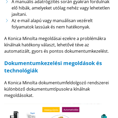
A manuális adatrögzítés során gyakran fordulnak
elő hibák, amelyeket utólag nehéz vagy lehetetlen
javítani.
Az e-mail alapú vagy manuálisan vezérelt
folyamatok lassúak és nem hatékonyak.
A Konica Minolta megoldásai ezekre a problémákra
kínálnak hatékony választ, lehetővé téve az
automatizált, gyors és pontos dokumentumkezelést.
Dokumentumkezelési megoldások és
technológiák
A Konica Minolta dokumentumfeldolgozó rendszerei
különböző dokumentumtípusokra kínálnak
megoldásokat.