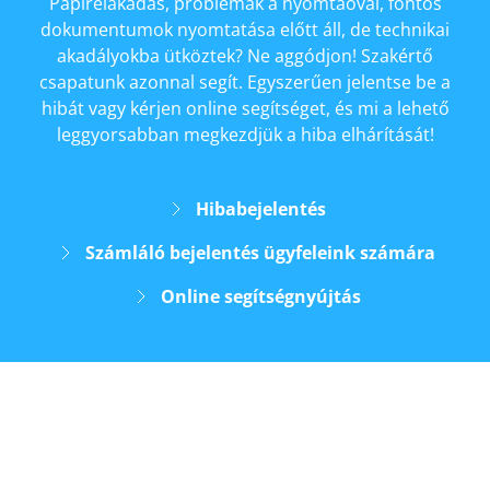
Papírelakadás, problémák a nyomtaóval, fontos
dokumentumok nyomtatása előtt áll, de technikai
akadályokba ütköztek? Ne aggódjon! Szakértő
csapatunk azonnal segít. Egyszerűen jelentse be a
hibát vagy kérjen online segítséget, és mi a lehető
leggyorsabban megkezdjük a hiba elhárítását!
Hibabejelentés
Számláló bejelentés ügyfeleink számára
Online segítségnyújtás