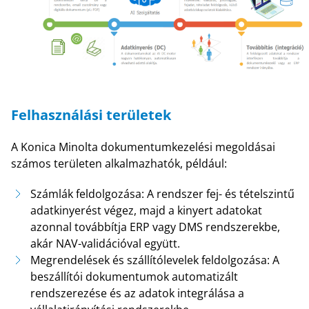
Felhasználási területek
A Konica Minolta dokumentumkezelési megoldásai
számos területen alkalmazhatók, például:
Számlák feldolgozása: A rendszer fej- és tételszintű
adatkinyerést végez, majd a kinyert adatokat
azonnal továbbítja ERP vagy DMS rendszerekbe,
akár NAV-validációval együtt.
Megrendelések és szállítólevelek feldolgozása: A
beszállítói dokumentumok automatizált
rendszerezése és az adatok integrálása a