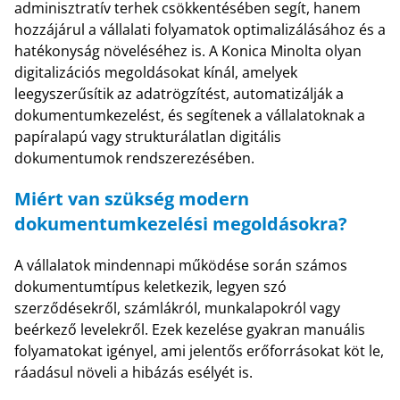
adminisztratív terhek csökkentésében segít, hanem
hozzájárul a vállalati folyamatok optimalizálásához és a
hatékonyság növeléséhez is. A Konica Minolta olyan
digitalizációs megoldásokat kínál, amelyek
leegyszerűsítik az adatrögzítést, automatizálják a
dokumentumkezelést, és segítenek a vállalatoknak a
papíralapú vagy strukturálatlan digitális
dokumentumok rendszerezésében.
Miért van szükség modern
dokumentumkezelési megoldásokra?
A vállalatok mindennapi működése során számos
dokumentumtípus keletkezik, legyen szó
szerződésekről, számlákról, munkalapokról vagy
beérkező levelekről. Ezek kezelése gyakran manuális
folyamatokat igényel, ami jelentős erőforrásokat köt le,
ráadásul növeli a hibázás esélyét is.