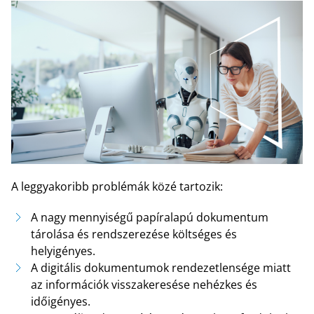
A leggyakoribb problémák közé tartozik:
A nagy mennyiségű papíralapú dokumentum
tárolása és rendszerezése költséges és
helyigényes.
A digitális dokumentumok rendezetlensége miatt
az információk visszakeresése nehézkes és
időigényes.