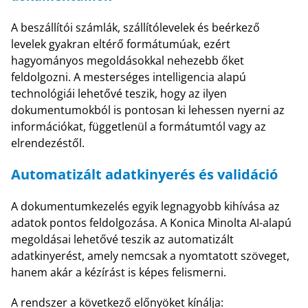
A beszállítói számlák, szállítólevelek és beérkező
levelek gyakran eltérő formátumúak, ezért
hagyományos megoldásokkal nehezebb őket
feldolgozni. A mesterséges intelligencia alapú
technológiái lehetővé teszik, hogy az ilyen
dokumentumokból is pontosan ki lehessen nyerni az
információkat, függetlenül a formátumtól vagy az
elrendezéstől.
Automatizált adatkinyerés és validáció
A dokumentumkezelés egyik legnagyobb kihívása az
adatok pontos feldolgozása. A Konica Minolta AI-alapú
megoldásai lehetővé teszik az automatizált
adatkinyerést, amely nemcsak a nyomtatott szöveget,
hanem akár a kézírást is képes felismerni.
A rendszer a következő előnyöket kínálja: