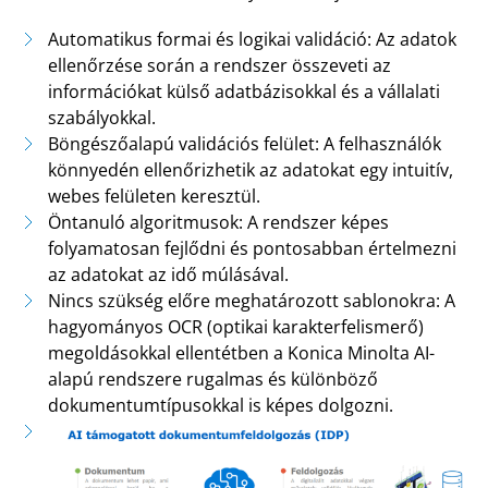
Automatikus formai és logikai validáció: Az adatok
ellenőrzése során a rendszer összeveti az
információkat külső adatbázisokkal és a vállalati
szabályokkal.
Böngészőalapú validációs felület: A felhasználók
könnyedén ellenőrizhetik az adatokat egy intuitív,
webes felületen keresztül.
Öntanuló algoritmusok: A rendszer képes
folyamatosan fejlődni és pontosabban értelmezni
az adatokat az idő múlásával.
Nincs szükség előre meghatározott sablonokra: A
hagyományos OCR (optikai karakterfelismerő)
megoldásokkal ellentétben a Konica Minolta AI-
alapú rendszere rugalmas és különböző
dokumentumtípusokkal is képes dolgozni.