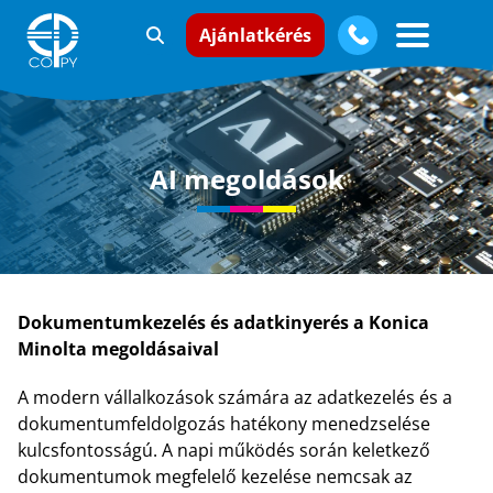
Ajánlatkérés
AI megoldások
Dokumentumkezelés és adatkinyerés a Konica
Minolta megoldásaival
A modern vállalkozások számára az adatkezelés és a
dokumentumfeldolgozás hatékony menedzselése
kulcsfontosságú. A napi működés során keletkező
dokumentumok megfelelő kezelése nemcsak az