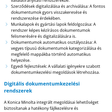
vállalatirányítási rendszerekbe.
Szerződések digitalizálása és archiválása: A fontos
dokumentumok gyors visszakeresése és
rendszerezése érdekében.
Munkalapok és gyártási lapok feldolgozása: A
rendszer képes kézírásos dokumentumok
felismerésére és digitalizálására is.
Dokumentumok automatikus osztályozása: A
vegyes típusú dokumentumok kategorizálása és
megfelelő mappákba történő automatikus
helyezése.
Egyedi fejlesztések: A vállalati igényekre szabott
dokumentumkezelési megoldások létrehozása.
Digitális dokumentumkezelési
rendszerek
A Konica Minolta integrált megoldásai lehetőséget
biztosítanak a hatékony fájlkezelésre és