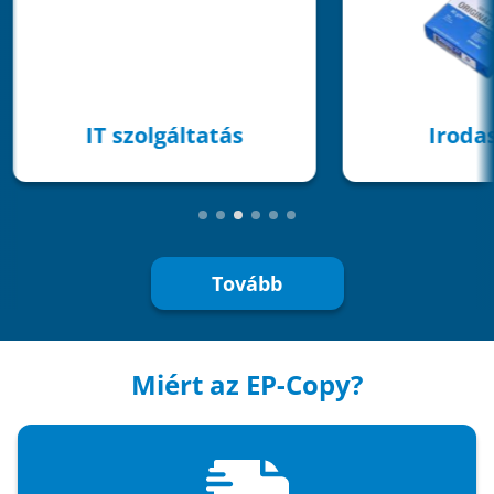
IT szolgáltatás
Irodaszere
Tovább
Miért az EP-Copy?