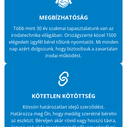
MEGBÍZHATÓSÁG
Több mint 30 év szakmai tapasztalatunk van az
irodatechnika világában. Országszerte közel 1500
elégedett ügyfél bérel tőlünk nyomtatót. Mi minden
nap azért dolgozunk, hogy biztosítsuk a zavartalan
irodai működést.
KÖTETLEN KÖTÖTTSÉG
Kössön határozatlan idejű szerződést.
Határozza meg Ön, hogy meddig szeretné bérelni
az eszközt. Béreljen akár rövid vagy hosszú távra,