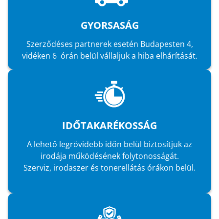
GYORSASÁG
Szerződéses partnerek esetén Budapesten 4,
vidéken 6 órán belül vállaljuk a hiba elhárítását.
IDŐTAKARÉKOSSÁG
A lehető legrövidebb időn belül biztosítjuk az
irodája működésének folytonosságát.
Szerviz, irodaszer és tonerellátás órákon belül.